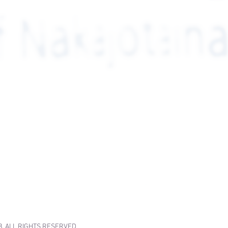
B. ALL RIGHTS RESERVED