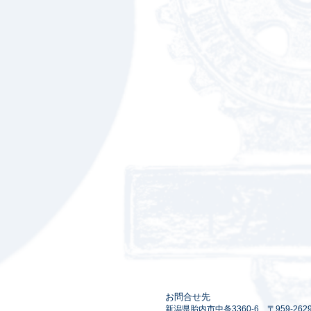
お問合せ先
新潟県胎内市中条3360-6 ​〒959-2